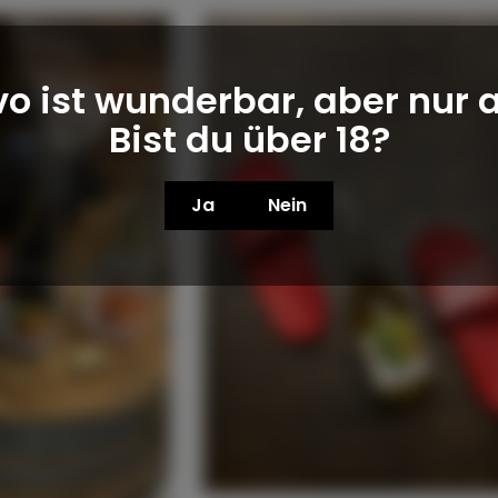
vo ist wunderbar, aber nur a
Bist du über 18?
Ja
Nein