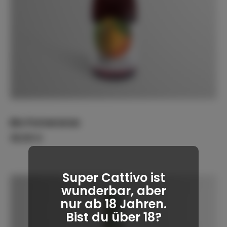
Bio Pomeranze
25,00
€
Super Cattivo ist
wunderbar, aber
nur ab 18 Jahren.
Bist du über 18?