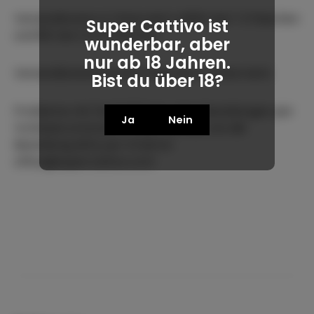
Versandkosten in Österreich 4,90€ bei 1-3 Flaschen
Super Cattivo ist
und 8€ bei 4 & 5 Flaschen.
wunderbar, aber
nur ab 18 Jahren.
Versandkostenfrei ab 6 Flaschen in Österreich.
Bist du über 18?
Probleme mit PayPal/Stripe oder Bestellungen per
Ja
Nein
Vorkasse erwünscht: Dann schreib uns die
Bestellung bitte per Email an
office@supercattivo.com