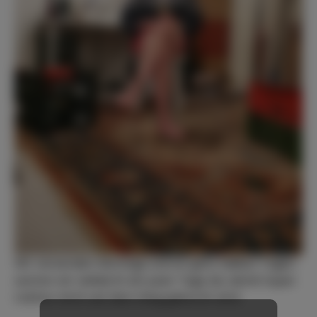
Wir versenden Montags und an ganz heißen Tagen
warten wir vielleicht ein paar Tage ab, damit Super
Cattivo nicht auf dem Weg gekocht wird.